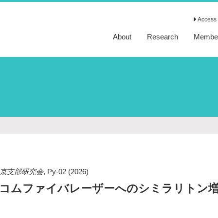
Access 
About
Research
Membe
会東京支部研究会
,
Py-02
(2026)
ルコムファイバレーザーへのシミラリトン