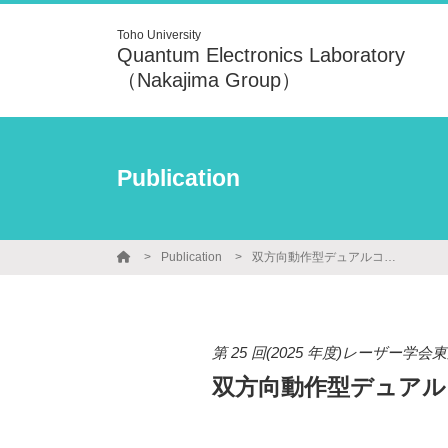
Toho University
Quantum Electronics Laboratory
（Nakajima Group）
Publication
Publication
双方向動作型デュアルコムファイバレーザーへのシミラリトン増幅の適用
第 25 回(2025 年度)レーザー学
双方向動作型デュア